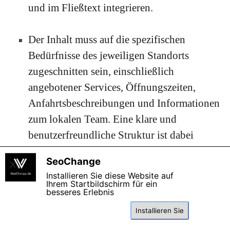
und im Fließtext integrieren.
Der Inhalt muss auf die spezifischen
Bedürfnisse des jeweiligen Standorts
zugeschnitten sein, einschließlich
angebotener Services, Öffnungszeiten,
Anfahrtsbeschreibungen und Informationen
zum lokalen Team.
Eine klare und
benutzerfreundliche Struktur ist dabei
essenziell.
SeoChange
X
Installieren Sie diese Website auf
●
Lokale Branchenverzeichnisse und
Ihrem Startbildschirm für ein
besseres Erlebnis
Backlinks:
Installieren Sie
Einträge in relevanten lokalen